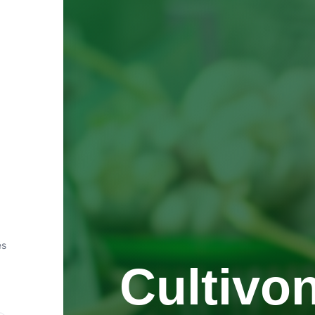
és
Cultivo