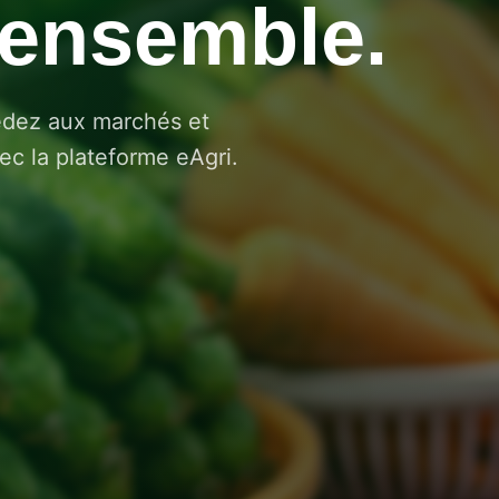
ensemble.
édez aux marchés et
c la plateforme eAgri.